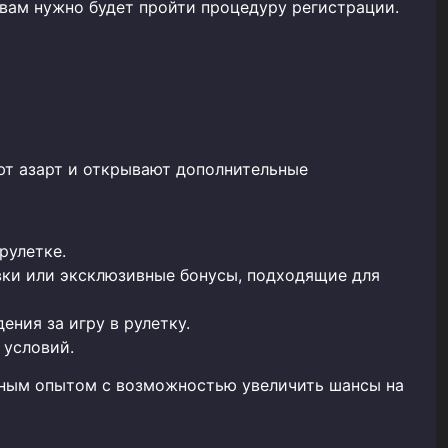
 вам нужно будет пройти процедуру регистрации.
ют азарт и открывают дополнительные
рулетке.
вки или эксклюзивные бонусы, подходящие для
ния за игру в рулетку.
 условий.
енным опытом с возможностью увеличить шансы на