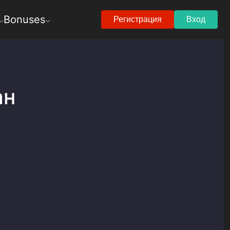
Bonuses
Регистрация
Вход
ан