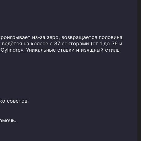
 проигрывает из-за зеро, возвращается половина
ведётся на колесе с 37 секторами (от 1 до 36 и
u Cylindre». Уникальные ставки и изящный стиль
ко советов:
омочь.