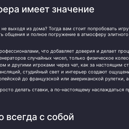
сфера имеет значение
 не выходя из дома? Тогда вам стоит попробовать игр
ть общения и полное погружение в атмосферу элитного
рофессионалами, что добавляет доверия и делает проц
енераторов случайных чисел, только физическое колес
м и другими игроками через чат, как за настоящим с
нсляций, студийный свет и интерьер создают ощущени
пейской до французской или американской рулетки, а
росто делать ставки, а по-настоящему наслаждаться 
о всегда с собой