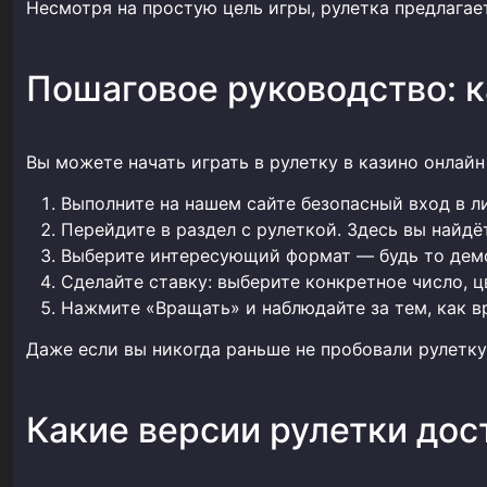
Несмотря на простую цель игры, рулетка предлагае
Пошаговое руководство: ка
Вы можете начать играть в рулетку в казино онлайн
Выполните на нашем сайте безопасный вход в ли
Перейдите в раздел с рулеткой. Здесь вы найдё
Выберите интересующий формат — будь то демо-
Сделайте ставку: выберите конкретное число, ц
Нажмите «Вращать» и наблюдайте за тем, как в
Даже если вы никогда раньше не пробовали рулетку,
Какие версии рулетки дос