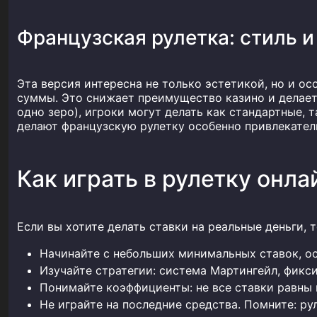
Французская рулетка: стиль и
Эта версия интересна не только эстетикой, но и ос
суммы. Это снижает преимущество казино и делает и
одно зеро), игроки могут делать как стандартные, т
делают французскую рулетку особенно привлекатель
Как играть в рулетку онла
Если вы хотите делать ставки на реальные деньги, 
Начинайте с небольших минимальных ставок, ос
Изучайте стратегии: система Мартингейл, фикс
Понимайте коэффициенты: не все ставки равны 
Не играйте на последние средства. Помните: рул