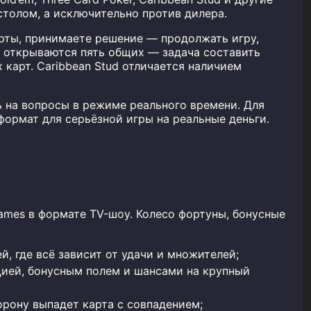
 столом, а исключительно против дилера.
арты, принимаете решение — продолжать игру,
ем открываются пять общих — задача составить
х карт. Caribbean Stud отличается наличием
ь на вопросы в режиме реального времени. Для
формат для серьёзной игры на реальные деньги.
 games в формате TV-шоу. Колесо фортуны, бонусные
 где всё зависит от удачи и множителей;
ией, бонусным полем и шансами на крупный
орону выпадет карта с совпадением;