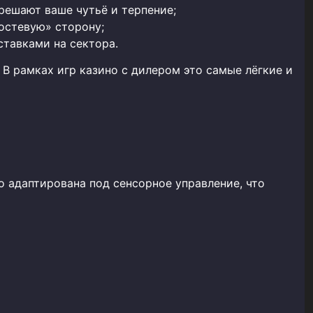
решают ваше чутьё и терпение;
остевую» сторону;
тавками на сектора.
 В рамках игр казино с дилером это самые лёгкие и
 адаптирована под сенсорное управление, что