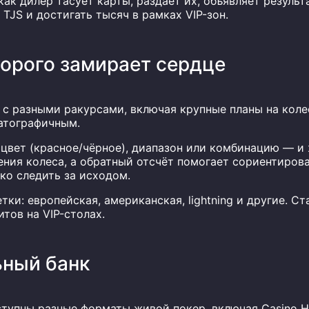
как дилер тасует карты, раздаёт их, объявляет результ
 TJS и достигать тысяч в рамках VIP-зон.
оторого замирает сердце
 с разными ракурсами, включая крупные планы на коле
атографичным.
 цвет (красное/чёрное), диапазон или комбинацию — и ж
ния колеса, а обратный отсчёт помогает сориентирова
ько следить за исходом.
тки: европейская, американская, lightning и другие. 
тов на VIP-столах.
ьный банк
ступны разные форматы живой покер, включая Casino Hol