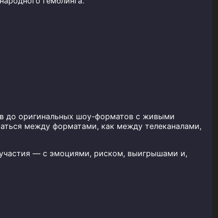
народного гемблинга.
тов до оригинальных шоу-форматов с живыми
чаться между форматами, как между телеканалами,
о участия — с эмоциями, риском, выигрышами и,