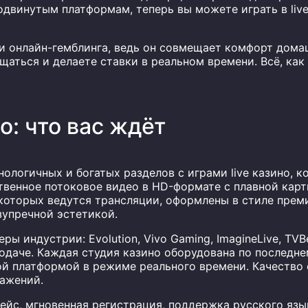
двинутым платформам, теперь вы можете играть в liv
 онлайн-гемблинга, ведь он совмещает комфорт домаш
щаться и делаете ставки в реальном времени. Всё, как
o: что вас ждёт
ологичных и богатых разделов с играми live казино, 
твенное потоковое видео в HD-формате с плавной карт
 которых ведутся трансляции, оформлены в стиле прем
упречной эстетикой.
ы индустрии: Evolution, Vivo Gaming, ImagineLive, TVB
даче. Каждая студия казино оборудована по последне
ой платформой в режиме реального времени. Качеств
ажений.
фейс, мгновенная регистрация, поддержка русского яз