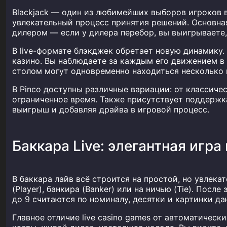
Blackjack — один из любимейших выборов игроков в 
увлекательный процесс принятия решений. Основная
дилером — если у дилера перебор, вы выигрываете
В live-формате блэкджек обретает новую динамику.
казино. Вы наблюдаете за каждым его движением в
столом могут одновременно находиться несколько и
В Pinco доступны различные вариации: от классичес
ограниченное время. Также присутствует поддержка
выигрыш и добавляя драйва в игровой процесс.
Баккара Live: элегантная игра
В баккара лайв всё строится на простой, но увлека
(Player), банкира (Banker) или на ничью (Tie). Пос
до 9 считаются по номиналу, десятки и картинки да
Главное отличие live casino games от автоматическ