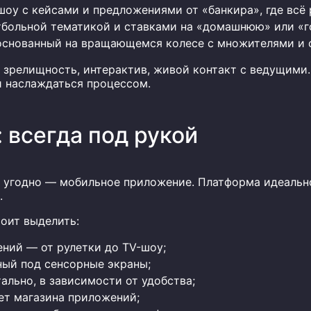
шоу с кейсами и предложениями от «банкира», где всё 
утбольной тематикой и ставками на «домашнюю» или «г
основанный на вращающемся колесе с множителями и с
: зрелищность, интерактив, живой контакт с ведущими.
и наслаждаться процессом.
 всегда под рукой
 угодно — мобильное приложение. Платформа идеально
.
оит выделить:
ений — от рулетки до TV-шоу;
ый под сенсорные экраны;
льно, в зависимости от удобства;
ет магазина приложений;