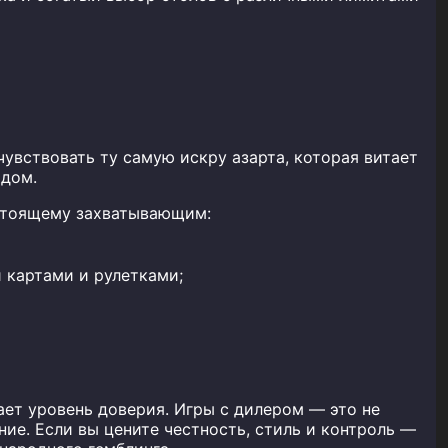
чувствовать ту самую искру азарта, которая витает
 дом.
астоящему захватывающим:
 картами и рулетками;
ет уровень доверия. Игры с дилером — это не
ние. Если вы цените честность, стиль и контроль —